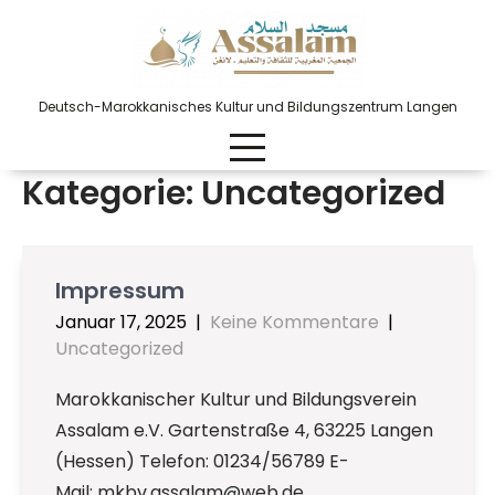
Skip
to
content
Deutsch-Marokkanisches Kultur und Bildungszentrum Langen
Kategorie:
Uncategorized
Impressum
Januar 17, 2025
|
Keine Kommentare
|
Uncategorized
Marokkanischer Kultur und Bildungsverein
Assalam e.V. Gartenstraße 4, 63225 Langen
(Hessen) Telefon: 01234/56789 E-
Mail: mkbv.assalam@web.de